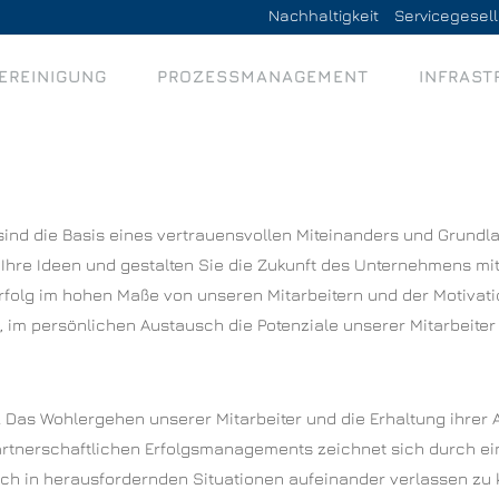
Nachhaltigkeit
Servicegesel
EREINIGUNG
PROZESSMANAGEMENT
INFRAST
ind die Basis eines vertrauensvollen Miteinanders und Grundla
 Sie Ihre Ideen und gestalten Sie die Zukunft des Unternehmens 
olg im hohen Maße von unseren Mitarbeitern und der Motivatio
 im persönlichen Austausch die Potenziale unserer Mitarbeiter
Das Wohlergehen unserer Mitarbeiter und die Erhaltung ihrer A
rtnerschaftlichen Erfolgsmanagements zeichnet sich durch eine
auch in herausfordernden Situationen aufeinander verlassen zu