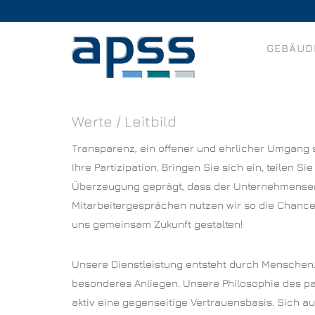
Skip
to
Home
content
GEBÄUD
Werte / Leitbild
Transparenz, ein offener und ehrlicher Umgang s
Ihre Partizipation. Bringen Sie sich ein, teilen
Überzeugung geprägt, dass der Unternehmenserf
Mitarbeitergesprächen nutzen wir so die Chance,
uns gemeinsam Zukunft gestalten!
Unsere Dienstleistung entsteht durch Menschen. 
besonderes Anliegen. Unsere Philosophie des pa
aktiv eine gegenseitige Vertrauensbasis. Sich 